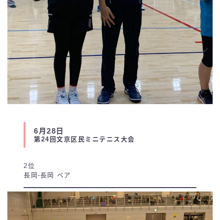
6月28日
第24回文京区民ミニテニス大会
2位
長岡-長岡 ペア