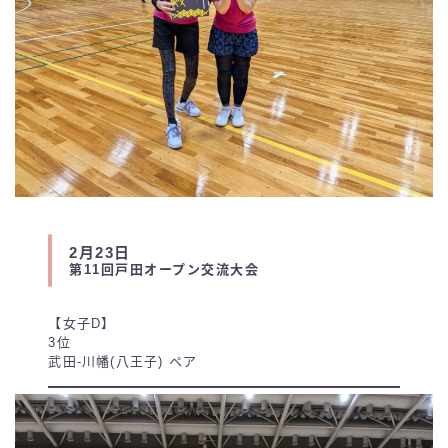
2月23日
第11回戸田オープン交流大会
【女子D】
3位
武田-川幡(八王子) ペア