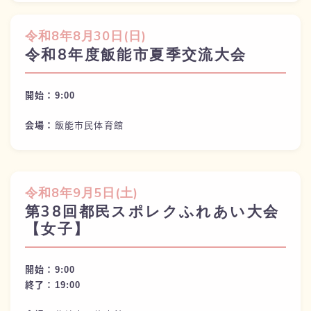
令和
8年8月30日(
日)
令和8年度飯能市夏季交流大会
開始：9:
00
会場：
飯能市民体育館
令和
8年9月5日(
土)
第38回都民スポレクふれあい大会
【女子】
開始：9:
00
終了：
19:00