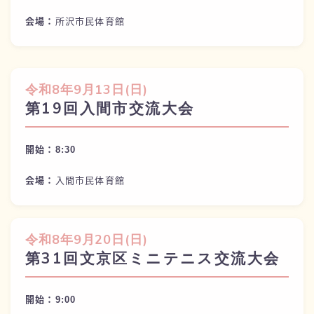
会場：
所沢市民体育館
令和
8年9月13日(
日)
第19回入間市交流大会
開始：8:
30
会場：
入間市民体育館
令和
8年9月20日(
日)
第31回文京区ミニテニス交流大会
開始：9:
00