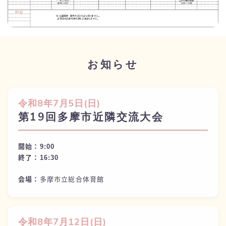
お知らせ
令和
8年7月5日(
日)
第19回多摩市近隣交流大会
開始：9:
00
終了：
16:30
会場：
多摩市立総合体育館
令和
8年7月12日(
日)