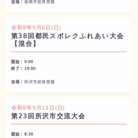
会場：
柴崎市民体育館
令和
8年9月6日(
日)
第38回都民スポレクふれあい大会
【混合】
開始：9:
00
終了：
19:00
会場：
所沢市民体育館
令和
8年9月13日(
日)
第23回所沢市交流大会
開始：8:
30