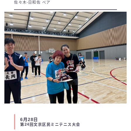
佐々木-日和佐 ペア
6月28日
第24回文京区民ミニテニス大会