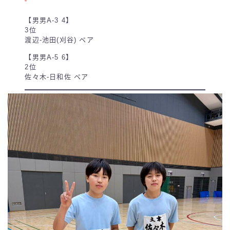
【男男A-3 4】
3位
渡辺-池田(刈谷) ペア
【男男A-5 6】
2位
佐々木-日和佐 ペア