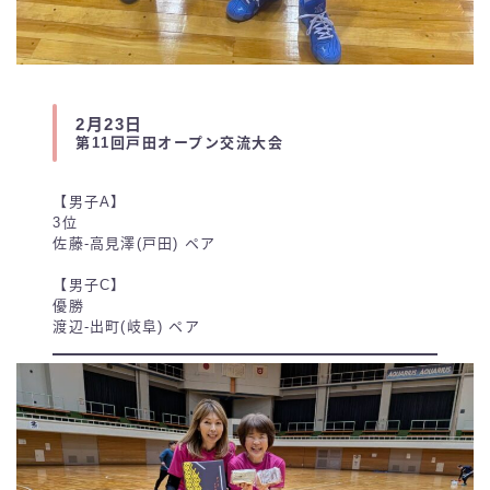
2月23日
第11回戸田オープン交流大会
【男子A】
3位
佐藤-高見澤(戸田) ペア
【男子C】
優勝
渡辺-出町(岐阜) ペア