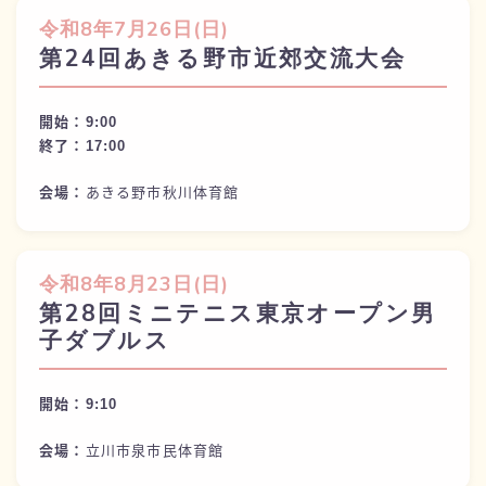
令和
8年7月26日(
日)
第24回あきる野市近郊交流大会
開始：9:
00
終了：
17:00
会場：
あきる野市秋川体育館
令和
8年8月23日(
日)
第28回ミニテニス東京オープン男
子ダブルス
開始：9:
10
会場：
立川市泉市民体育館