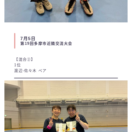
7月5日
第19回多摩市近隣交流大会
【混合②】
1位
渡辺-佐々木 ペア